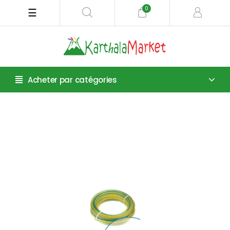
0
Basculer
☰
la
navigation
Acheter par catégories