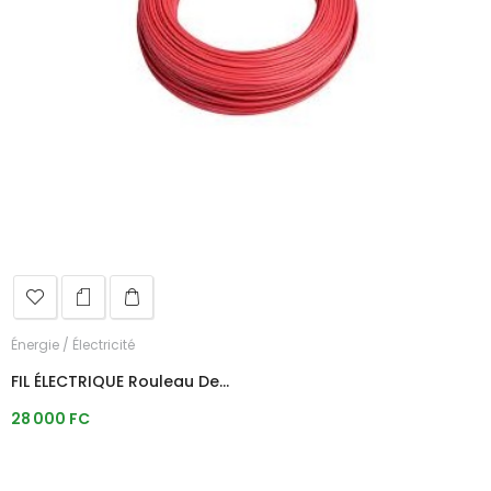
Énergie / Électricité
FIL ÉLECTRIQUE Rouleau De...
Prix
28 000 FC