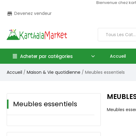
Bienvenue chez kartha
Devenez vendeur
store
Tous Les Catégories
Acheter par catégories
Accueil
Accueil
Maison & Vie quotidienne
Meubles essentiels
MEUBLES
Meubles essentiels
Meubles essen