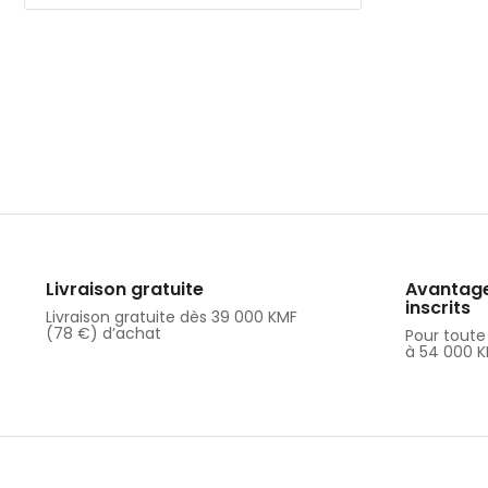
Livraison gratuite
Avantages
inscrits
Livraison gratuite dès 39 000 KMF
(78 €) d’achat
Pour tout
à 54 000 K