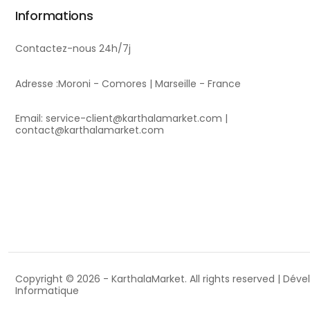
Informations
Contactez-nous 24h/7j
Adresse :Moroni - Comores | Marseille - France
Email: service-client@karthalamarket.com |
contact@karthalamarket.com
Copyright © 2026 -
KarthalaMarket
. All rights reserved | Dé
Informatique