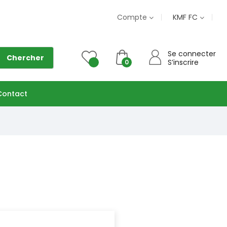
Compte
KMF FC
Se connecter
Chercher
S’inscrire
0
Contact