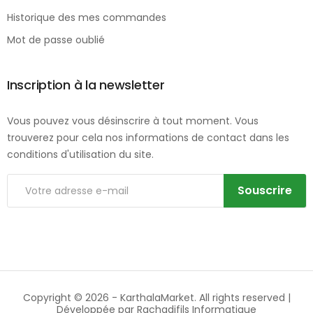
Historique des mes commandes
Mot de passe oublié
Inscription à la newsletter
Vous pouvez vous désinscrire à tout moment. Vous
trouverez pour cela nos informations de contact dans les
conditions d'utilisation du site.
Souscrire
Copyright © 2026 -
KarthalaMarket
. All rights reserved |
Développée par
Rachadifils Informatique