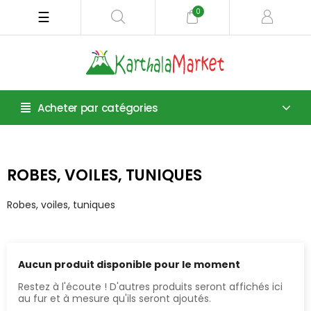
0
Basculer
☰
la
navigation
Acheter par catégories
ROBES, VOILES, TUNIQUES
Robes, voiles, tuniques
Aucun produit disponible pour le moment
Restez à l'écoute ! D'autres produits seront affichés ici
au fur et à mesure qu'ils seront ajoutés.