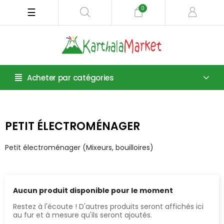
0
Basculer
☰
la
navigation
Acheter par catégories
PETIT ÉLECTROMÉNAGER
Petit électroménager (Mixeurs, bouilloires)
Aucun produit disponible pour le moment
Restez à l'écoute ! D'autres produits seront affichés ici
au fur et à mesure qu'ils seront ajoutés.